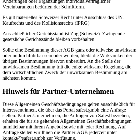
Änderungen oder Ergänzungen individualvertraglicher
Vereinbarungen bedürfen der Schriftform.
Es gilt materielles Schweizer Recht unter Ausschluss des UN-
Kaufrechts und des Kollisionsrechts (IPRG).
Ausschließlicher Gerichtsstand ist Zug (Schweiz). Zwingende
gesetzliche Gerichtsstände bleiben vorbehalten.
Sollte eine Bestimmung dieser AGB ganz oder teilweise unwirksam
oder undurchführbar sein oder werden, bleibt die Wirksamkeit der
übrigen Bestimmungen hiervon unberührt. An die Stelle der
unwirksamen Bestimmung tritt diejenige wirksame Regelung, die
dem wirtschaftlichen Zweck der unwirksamen Bestimmung am
nächsten kommt.
Hinweis für Partner-Unternehmen
Diese Allgemeinen Geschäftsbedingungen gelten ausschließlich für
Interessent:innen, die über das Portal safest.gmbh eine Anfrage
stellen. Partner-Unternehmen, die Anfragen von Safest beziehen,
erhalten die für sie geltenden Allgemeinen Geschäftsbedingungen
unmittelbar mit ihrem Angebot sowie mit jeder Rechnung. Auf
Anfrage stellen wir Ihnen die Partner-AGB jederzeit unter
kontakt@safest.gmbh zur Verfügung.