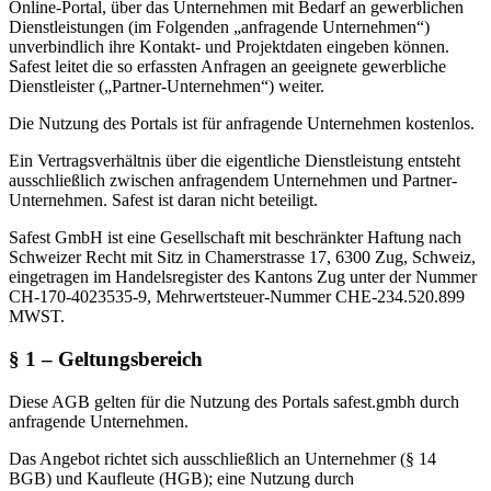
Online-Portal, über das Unternehmen mit Bedarf an gewerblichen
Dienstleistungen (im Folgenden „anfragende Unternehmen“)
unverbindlich ihre Kontakt- und Projektdaten eingeben können.
Safest leitet die so erfassten Anfragen an geeignete gewerbliche
Dienstleister („Partner-Unternehmen“) weiter.
Die Nutzung des Portals ist für anfragende Unternehmen kostenlos.
Ein Vertragsverhältnis über die eigentliche Dienstleistung entsteht
ausschließlich zwischen anfragendem Unternehmen und Partner-
Unternehmen. Safest ist daran nicht beteiligt.
Safest GmbH ist eine Gesellschaft mit beschränkter Haftung nach
Schweizer Recht mit Sitz in Chamerstrasse 17, 6300 Zug, Schweiz,
eingetragen im Handelsregister des Kantons Zug unter der Nummer
CH-170-4023535-9, Mehrwertsteuer-Nummer CHE-234.520.899
MWST.
§ 1 – Geltungsbereich
Diese AGB gelten für die Nutzung des Portals safest.gmbh durch
anfragende Unternehmen.
Das Angebot richtet sich ausschließlich an Unternehmer (§ 14
BGB) und Kaufleute (HGB); eine Nutzung durch