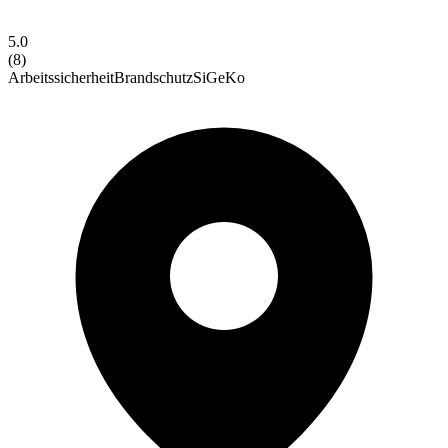
5.0
(
8
)
Arbeitssicherheit
Brandschutz
SiGeKo