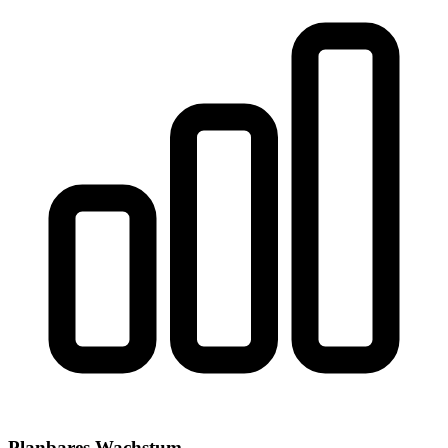
Planbares Wachstum